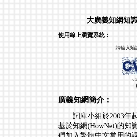
大廣義知網知識
使用線上瀏覽系統：
請輸入驗
C
廣義知網簡介：
詞庫小組於2003年起開
基於知網(HowNet)
們加入繁體中文常用的