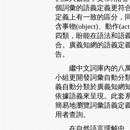
個詞彙的語義定義更符
定義上有一致的區分，
含事物(object)、動作(act
四類，盼能在語法和語
合。廣義知網的語義定
告。
繼中文詞庫內的八萬
小組更開發詞彙自動分
義自動分類於廣義知網
依據語義來呈現。此套系
簡易地瀏覽詞彙語義定
用者查詢。
在自然語言理解中，