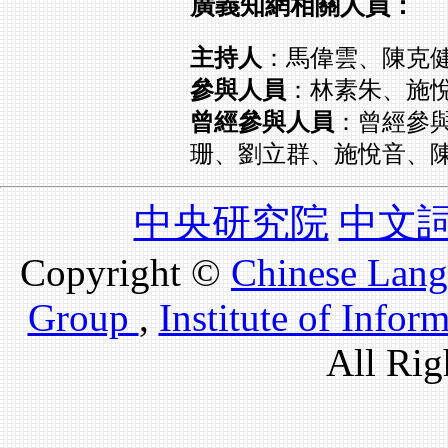
廣義知網相關人員：
主持人
：馬偉雲、陳克
參與人員
：林素朱、施
曾經參與人員
：曾經參
珊、劉立群、施悅音、
中央研究院
中文
Copyright ©
Chinese Lang
Group
,
Institute of Infor
All Rig