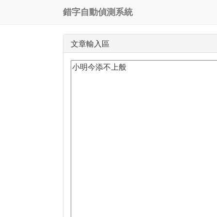
錯字自動偵測系統
文章輸入區